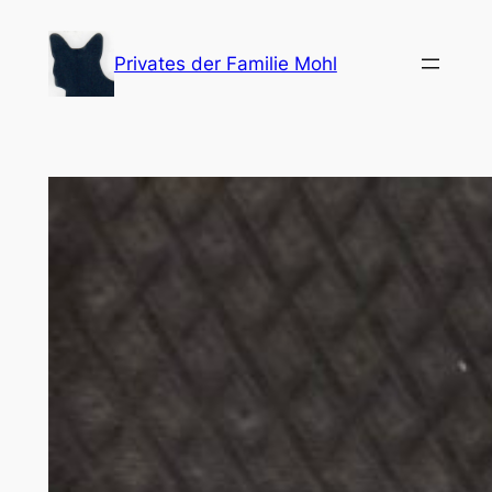
Zum
Inhalt
Privates der Familie Mohl
springen