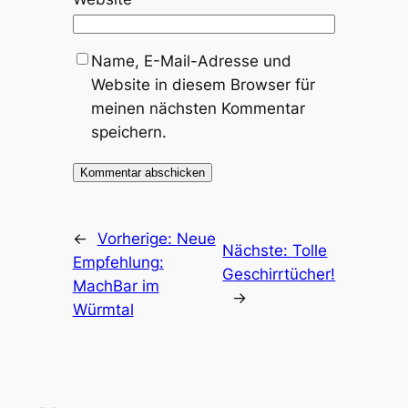
Name, E-Mail-Adresse und
Website in diesem Browser für
meinen nächsten Kommentar
speichern.
←
Vorherige:
Neue
Nächste:
Tolle
Empfehlung:
Geschirrtücher!
MachBar im
→
Würmtal