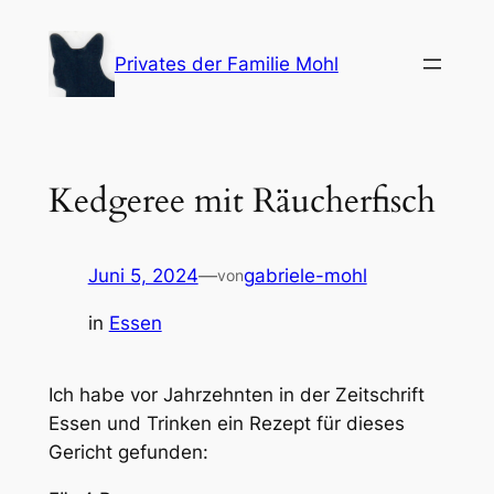
Zum
Inhalt
Privates der Familie Mohl
springen
Kedgeree mit Räucherfisch
Juni 5, 2024
—
gabriele-mohl
von
in
Essen
Ich habe vor Jahrzehnten in der Zeitschrift
Essen und Trinken ein Rezept für dieses
Gericht gefunden: