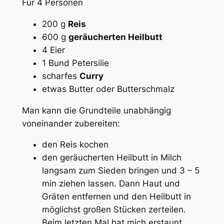
Für 4 Personen
200 g
Reis
600 g
geräucherten Heilbutt
4 Eier
1 Bund Petersilie
scharfes
Curry
etwas Butter oder Butterschmalz
Man kann die Grundteile unabhängig
voneinander zubereiten:
den Reis kochen
den geräucherten Heilbutt in Milch
langsam zum Sieden bringen und 3 – 5
min ziehen lassen. Dann Haut und
Gräten entfernen und den Heilbutt in
möglichst großen Stücken zerteilen.
Beim letzten Mal hat mich erstaunt,