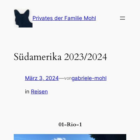
Zum
Inhalt
Privates der Familie Mohl
springen
Südamerika 2023/2024
März 3, 2024
—
gabriele-mohl
von
in
Reisen
01-Rio-1