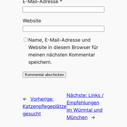
E-Mail-Adresse
*
Website
Name, E-Mail-Adresse und
Website in diesem Browser für
meinen nächsten Kommentar
speichern.
Nächste:
Links /
←
Vorherige:
Empfehlungen
Katzenpflegeplätze
im Würmtal und
gesucht
München
→