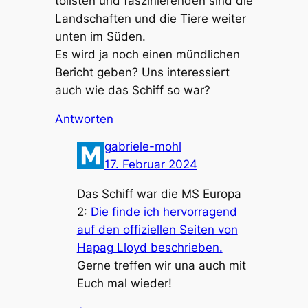
tollsten und faszinierenden sind die
Landschaften und die Tiere weiter
unten im Süden.
Es wird ja noch einen mündlichen
Bericht geben? Uns interessiert
auch wie das Schiff so war?
Antworten
gabriele-mohl
17. Februar 2024
Das Schiff war die MS Europa
2:
Die finde ich hervorragend
auf den offiziellen Seiten von
Hapag Lloyd beschrieben.
Gerne treffen wir una auch mit
Euch mal wieder!