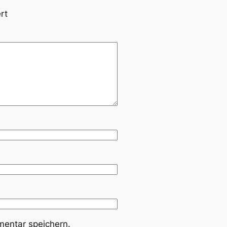
rt
entar speichern.