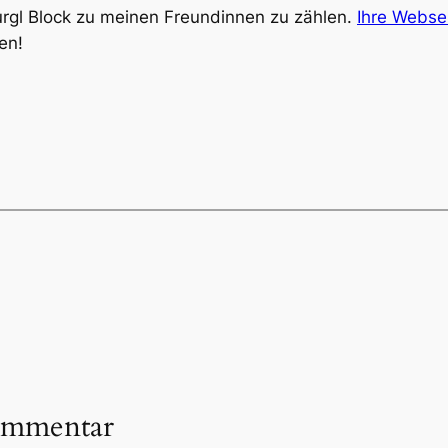
Burgl Block zu meinen Freundinnen zu zählen.
Ihre Websei
en!
ommentar