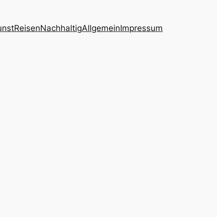
unst
Reisen
Nachhaltig
Allgemein
Impressum