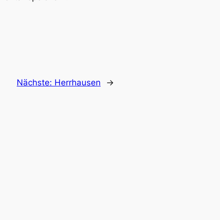
Nächste:
Herrhausen
→