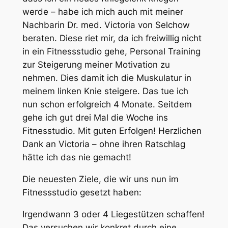
werde – habe ich mich auch mit meiner
Nachbarin Dr. med. Victoria von Selchow
beraten. Diese riet mir, da ich freiwillig nicht
in ein Fitnessstudio gehe, Personal Training
zur Steigerung meiner Motivation zu
nehmen. Dies damit ich die Muskulatur in
meinem linken Knie steigere. Das tue ich
nun schon erfolgreich 4 Monate. Seitdem
gehe ich gut drei Mal die Woche ins
Fitnesstudio. Mit guten Erfolgen! Herzlichen
Dank an Victoria – ohne ihren Ratschlag
hätte ich das nie gemacht!
Die neuesten Ziele, die wir uns nun im
Fitnessstudio gesetzt haben:
Irgendwann 3 oder 4 Liegestützen schaffen!
Das versuchen wir konkret durch eine