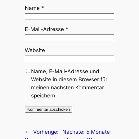
Name
*
E-Mail-Adresse
*
Website
Name, E-Mail-Adresse und
Website in diesem Browser für
meinen nächsten Kommentar
speichern.
←
Vorherige:
Nächste:
5 Monate