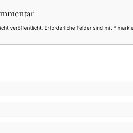
ommentar
cht veröffentlicht.
Erforderliche Felder sind mit
*
markie