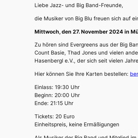
Liebe Jazz- und Big Band-Freunde,
die Musiker von Big Blu freuen sich auf 
Mittwoch, den 27. November 2024 in Mü
Zu hören sind Evergreens aus der Big Ban
Count Basie, Thad Jones und vielen ander
Hasenbergl e.V., der sich seit vielen Ja
Hier können Sie Ihre Karten bestellen:
be
Einlass: 19:30 Uhr
Beginn: 20:00 Uhr
Ende: 21:15 Uhr
Tickets: 20 Euro
Einheitspreis, keine Ermäßigungen
Als Musiker der Big Band und Mitglied im