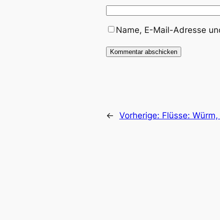
Name, E-Mail-Adresse und
←
Vorherige:
Flüsse: Würm, 