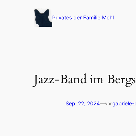
Zum
Inhalt
Privates der Familie Mohl
springen
Jazz-Band im Bergs
Sep. 22, 2024
—
gabriele-
von