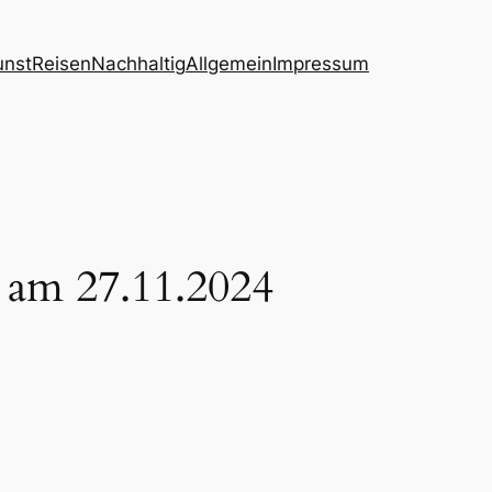
unst
Reisen
Nachhaltig
Allgemein
Impressum
 am 27.11.2024