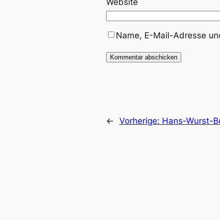
Website
Name, E-Mail-Adresse und
←
Vorherige:
Hans-Wurst-Bo