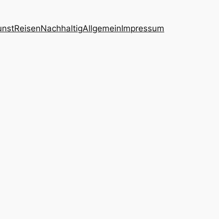
unst
Reisen
Nachhaltig
Allgemein
Impressum