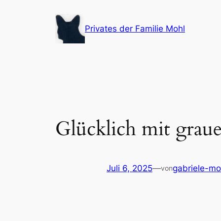
Zum
Inhalt
Privates der Familie Mohl
springen
Glücklich mit grau
Juli 6, 2025
—
gabriele-mo
von