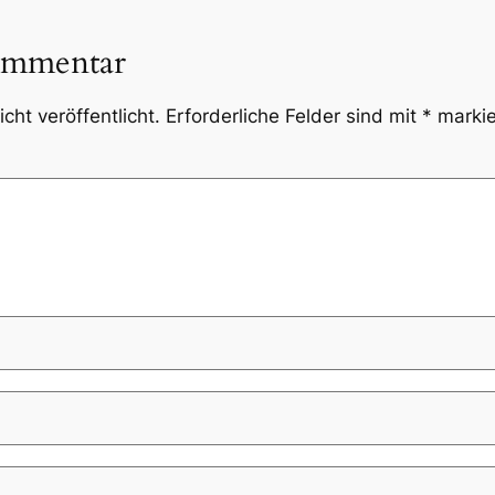
ommentar
cht veröffentlicht.
Erforderliche Felder sind mit
*
markie