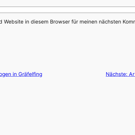
 Website in diesem Browser für meinen nächsten Komm
gen in Gräfelfing
Nächste:
Ar