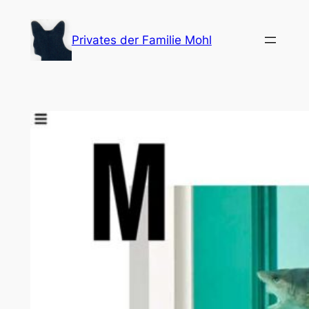
Zum
Inhalt
Privates der Familie Mohl
springen