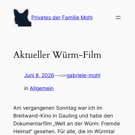
Zum
Inhalt
Privates der Familie Mohl
springen
Aktueller Würm-Film
Juni 8, 2026
—
gabriele-mohl
von
in
Allgemein
Am vergangenen Sonntag war ich im
Breitwand-Kino in Gauting und habe den
Dokumentarfilm
„Welt an der Würm: Fremde
Heimat“
gesehen. Für alle, die im Würmtal